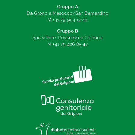
Gruppo A
Da Grono a Mesocco/San Bernardino
M
+41 79 904 12 40
Gruppo B
San Vittore, Roveredo e Calanca
M
+41 79 426 85 47