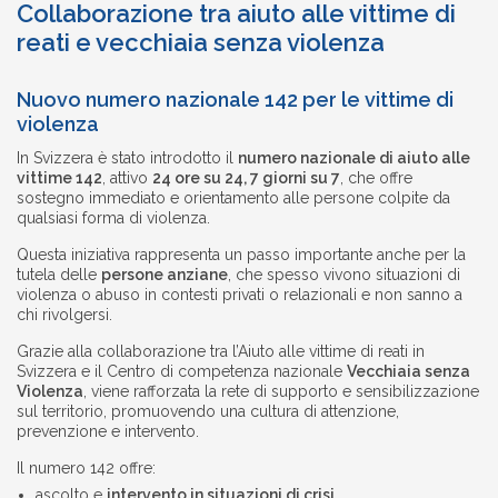
Collaborazione tra aiuto alle vittime di
reati e vecchiaia senza violenza
Nuovo numero nazionale 142 per le vittime di
violenza
In Svizzera è stato introdotto il
numero nazionale di aiuto alle
vittime 142
, attivo
24 ore su 24, 7 giorni su 7
, che offre
sostegno immediato e orientamento alle persone colpite da
qualsiasi forma di violenza.
Questa iniziativa rappresenta un passo importante anche per la
tutela delle
persone anziane
, che spesso vivono situazioni di
violenza o abuso in contesti privati o relazionali e non sanno a
chi rivolgersi.
Grazie alla collaborazione tra l’Aiuto alle vittime di reati in
Svizzera e il Centro di competenza nazionale
Vecchiaia senza
Violenza
, viene rafforzata la rete di supporto e sensibilizzazione
sul territorio, promuovendo una cultura di attenzione,
prevenzione e intervento.
Il numero 142 offre:
ascolto e
intervento in situazioni di crisi