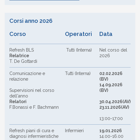
Corsi anno 2026
Corso
Operatori
Data
Refresh BLS
Tutti (Interna)
Nel corso del
Relatrice
2026
T. De Gottardi
Comunicazione e
Tutti (Interna)
02.02.2026
relazione
(BV)
14.09.2026
Supervisioni nel corso
(BV)
dell'anno
Relatori
30.04.2026(AV)
F.Bonassi e F. Bachmann
23.11.2026(AV)
13:00-17:00
Refresh piani di cura e
Infermieri
19.01.2026
diagnosi infermieristiche
14.00-16.00