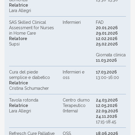
Relatrice
Lara Allegri
SAS Skilled Clinical
Infermieri
FAD
Assessment for Nurses
20.01.2026
in Home Care
29.01.2026
Relatore
12.02.2026
Supsi
25.02.2026
Giornata clinica
11.03.2026
Cura del piede
Infermieri e
17.03.2026
semplice e diabetico
oss
13:00-16:00
Relatrice
Cristina Schumacher
Tavola rotonda
Centro diurno
24.03.2026
Relatrice
Terapeutico
12.05.2026
Lara Allegri
(Interna)
22.09.2026
24.11.2026
17.15-18.45
Refresch Cure Palliative
OSS,
18.06.2026