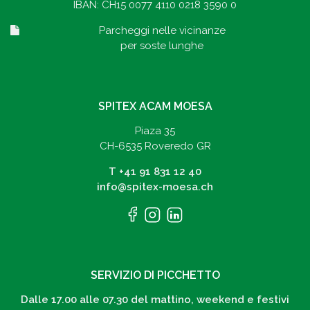
IBAN: CH15 0077 4110 0218 3590 0
Parcheggi nelle vicinanze
per soste lunghe
SPITEX ACAM MOESA
Piaza 35
CH-6535 Roveredo GR
T
+41 91 831 12 40
info@spitex-moesa.ch
SERVIZIO DI PICCHETTO
Dalle 17.00 alle 07.30 del mattino, weekend e festivi