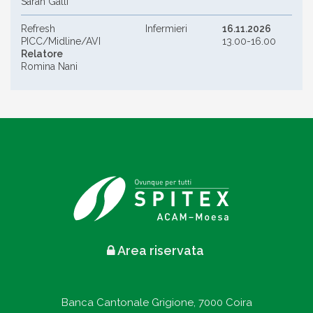
Sarah Galli
Refresh
Infermieri
16.11.2026
PICC/Midline/AVI
13.00-16.00
Relatore
Romina Nani
Area riservata
Banca Cantonale Grigione, 7000 Coira