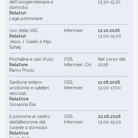
dell'ossigenoterapia a
13.30-15.30
domicilio
Relatori
Lega polmonare
Uso della VAC
Infermieri
12.10.2026
Relatori
13.00-15.00
Jesus J. Caielli e Mijo
Suhalj
Psichiatria e casi d'uso
OSS,
Nel corso del
Relatore
Infermieri, Crs
2026
Ramo Prosic
Gestione entero-
OSS,
11.06.2026
urostomie e cateteri
Infermieri
13.00-17.00
vescicali
Relatrice
Giovanna Elia
Il polmone al centro
OSS,
22.06.2026
dell’attenzione del
Infermieri
13.00-15.00
curante a domicilio
Relatrice