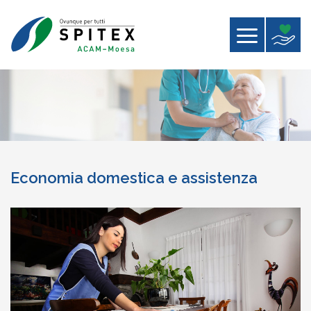
Economia domestica e assistenza