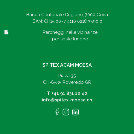
Banca Cantonale Grigione, 7000 Coira
IBAN: CH15 0077 4110 0218 3590 0
Parcheggi nelle vicinanze
per soste lunghe
SPITEX ACAM MOESA
Piaza 35
CH-6535 Roveredo GR
T
+41 91 831 12 40
info@spitex-moesa.ch