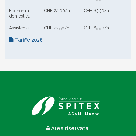
Economia
CHF 24.00/h
CHF 65.50/h
domestica
Assistenza
CHF 22.50/h
CHF 65.50/h
Tariffe 2026
Area riservata