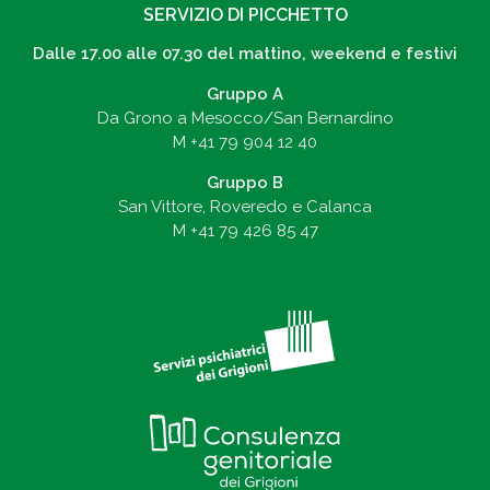
SERVIZIO DI PICCHETTO
Dalle 17.00 alle 07.30 del mattino, weekend e festivi
Gruppo A
Da Grono a Mesocco/San Bernardino
M
+41 79 904 12 40
Gruppo B
San Vittore, Roveredo e Calanca
M
+41 79 426 85 47