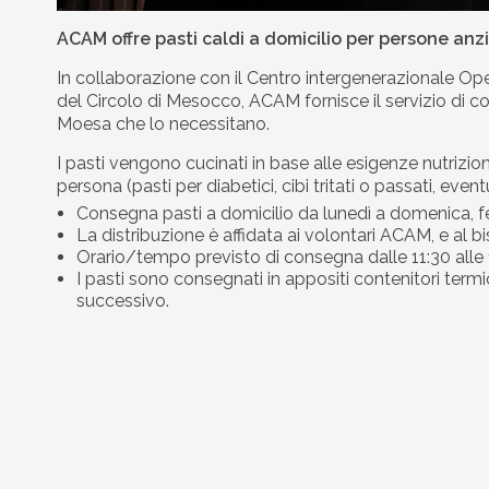
ACAM offre pasti caldi a domicilio per persone anz
In collaborazione con il Centro intergenerazionale Ope
del Circolo di Mesocco, ACAM fornisce il servizio di 
Moesa che lo necessitano.
I pasti vengono cucinati in base alle esigenze nutriziona
persona (pasti per diabetici, cibi tritati o passati, even
Consegna pasti a domicilio da lunedì a domenica, fes
La distribuzione è affidata ai volontari ACAM, e al 
Orario/tempo previsto di consegna dalle 11:30 alle 
I pasti sono consegnati in appositi contenitori termici 
successivo.