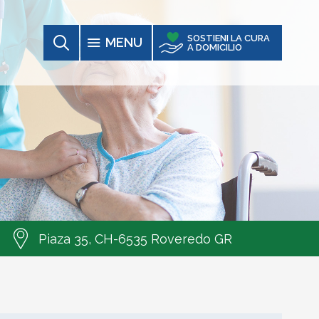
SOSTIENI LA CURA
MENU
A DOMICILIO
Piaza 35, CH-6535 Roveredo GR