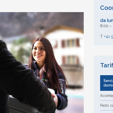
Coor
da lu
8:00 – 
T
+41 
Tari
Servi
domic
Accert
Pasto c