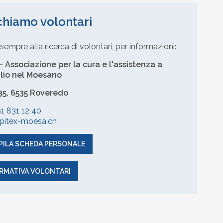
hiamo volontari
empre alla ricerca di volontari, per informazioni:
 Associazione per la cura e l'assistenza a
lio nel Moesano
35, 6535 Roveredo
91 831 12 40
pitex-moesa.ch
ILA SCHEDA PERSONALE
RMATIVA VOLONTARI