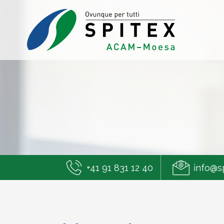
+41 91 831 12 40
info@s