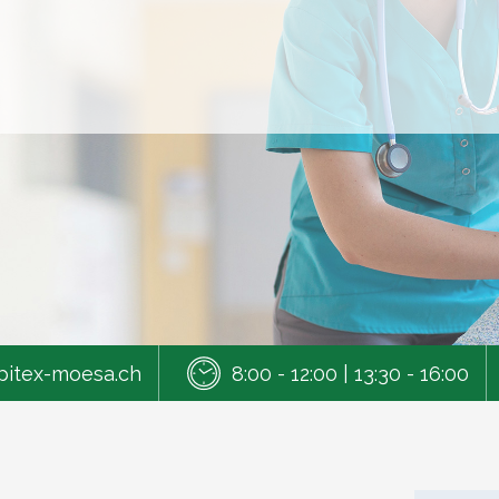
pitex-moesa.ch
8:00 - 12:00 | 13:30 - 16:00