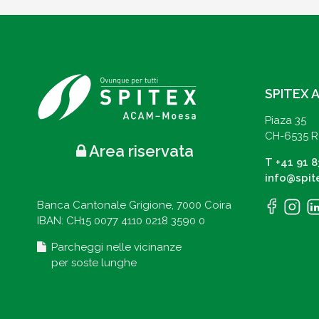
SPITEX 
Piaza 35
CH-6535 
Area riservata
T
+41 91 8
info@spit
Banca Cantonale Grigione, 7000 Coira
IBAN: CH15 0077 4110 0218 3590 0
Parcheggi nelle vicinanze
per soste lunghe