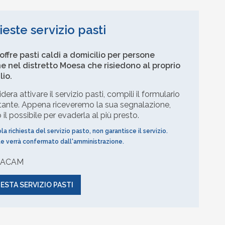
ieste servizio pasti
ffre pasti caldi a domicilio per persone
e nel distretto Moesa che risiedono al proprio
lio.
dera attivare il servizio pasti, compili il formulario
tante. Appena riceveremo la sua segnalazione,
il possibile per evaderla al più presto.
ola richiesta del servizio pasto, non garantisce il servizio.
e verrà confermato dall'amministrazione.
e ACAM
IESTA SERVIZIO PASTI